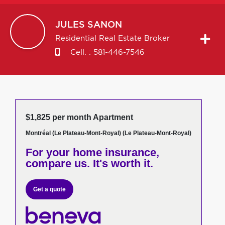
JULES
SANON
Residential Real Estate Broker
Cell. :
581-446-7546
$1,825 per month Apartment
Montréal (Le Plateau-Mont-Royal) (Le Plateau-Mont-Royal)
For your home insurance,
compare us. It's worth it.
Get a quote