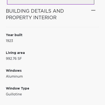
BUILDING DETAILS AND
PROPERTY INTERIOR
Year built
1923
Living area
992.76 SF
Windows
Aluminum
Window Type
Guillotine